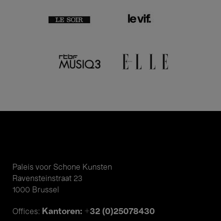
Paleis voor Schone Kunsten
Ravensteinstraat 23
1000 Brussel
Kantoren: +32 (0)25078430
Offices: