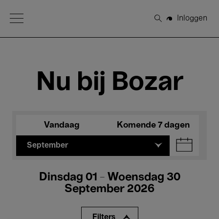
Open Menu
Inloggen
Zoeken
Nu bij Bozar
Vandaag
Komende 7 dagen
September
Dinsdag 01 - Woensdag 30
September 2026
Filters