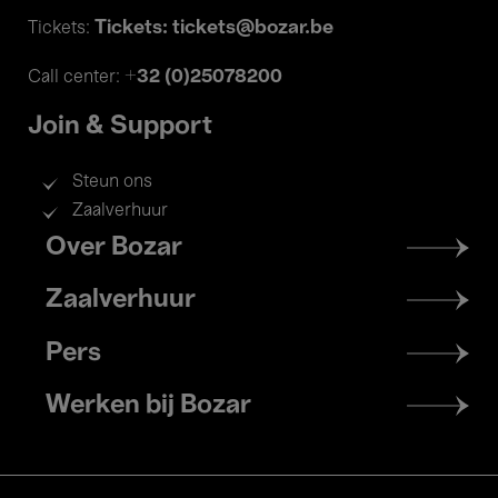
Tickets: tickets@bozar.be
Tickets:
+32 (0)25078200
Call center:
Join & Support
Steun ons
Zaalverhuur
Footer
Over Bozar
menu
Zaalverhuur
Pers
Werken bij Bozar