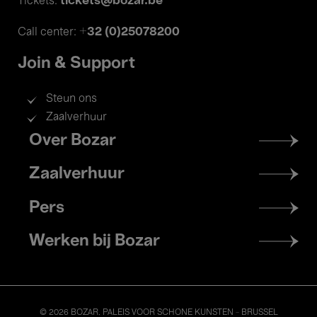
tickets@bozar.be
Tickets:
+32 (0)25078200
Call center:
Join & Support
Steun ons
Zaalverhuur
Footer
Over Bozar
menu
Zaalverhuur
Pers
Werken bij Bozar
© 2026 BOZAR. PALEIS VOOR SCHONE KUNSTEN - BRUSSEL