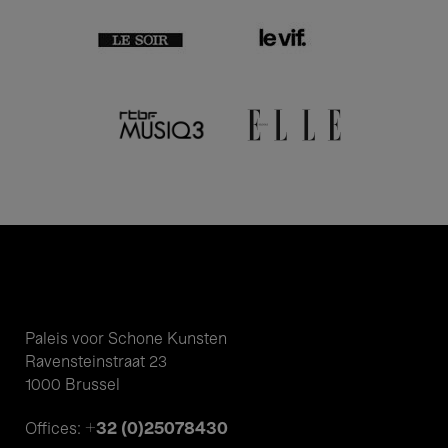
Paleis voor Schone Kunsten
Ravensteinstraat 23
1000 Brussel
+32 (0)25078430
Offices: