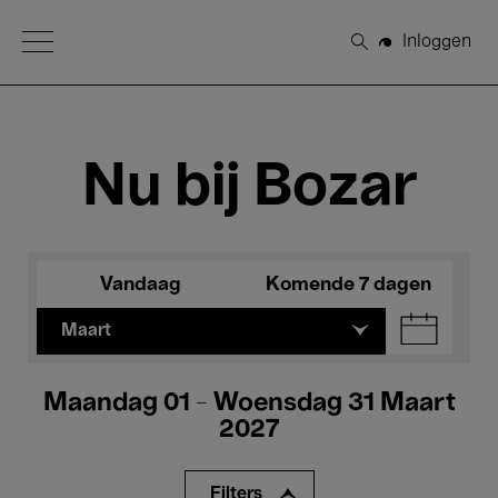
Open Menu
Inloggen
Zoeken
Nu bij Bozar
Vandaag
Komende 7 dagen
Maart
Maandag 01 - Woensdag 31 Maart
2027
Filters