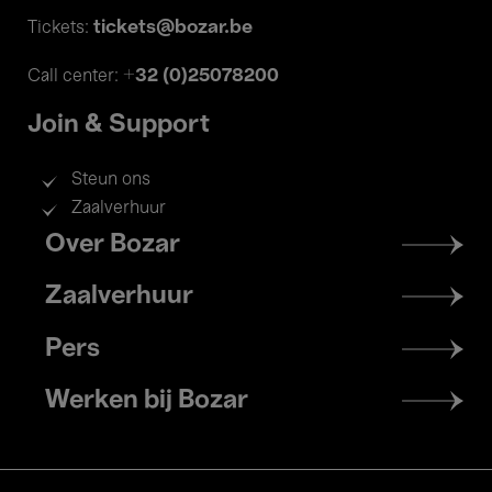
tickets@bozar.be
Tickets:
+32 (0)25078200
Call center:
Join & Support
Steun ons
Zaalverhuur
Footer
Over Bozar
menu
Zaalverhuur
Pers
Werken bij Bozar