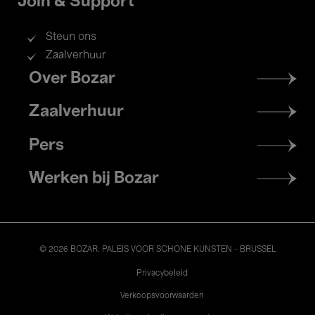
Join & Support
Steun ons
Zaalverhuur
Footer
Over Bozar
menu
Zaalverhuur
Pers
Werken bij Bozar
© 2026 BOZAR. PALEIS VOOR SCHONE KUNSTEN - BRUSSEL
Legal
Privacybeleid
Verkoopsvoorwaarden