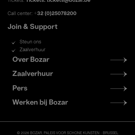
Tickets: tickets@bozar.be
Tickets:
+32 (0)25078200
Call center:
Join & Support
Steun ons
Zaalverhuur
Footer
Over Bozar
menu
Zaalverhuur
Pers
Werken bij Bozar
© 2026 BOZAR. PALEIS VOOR SCHONE KUNSTEN - BRUSSEL