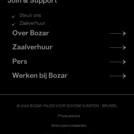
Join & Support
Steun ons
Zaalverhuur
Footer
Over Bozar
menu
Zaalverhuur
Pers
Werken bij Bozar
© 2026 BOZAR. PALEIS VOOR SCHONE KUNSTEN - BRUSSEL
Legal
Privacybeleid
Verkoopsvoorwaarden