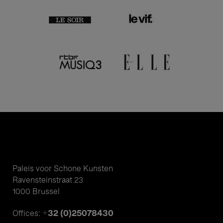
Paleis voor Schone Kunsten
Ravensteinstraat 23
1000 Brussel
+32 (0)25078430
Offices: