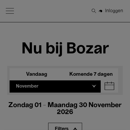
Open Menu
Inloggen
Zoeken
Nu bij Bozar
Vandaag
Komende 7 dagen
November
Zondag 01 - Maandag 30 November
2026
Filters