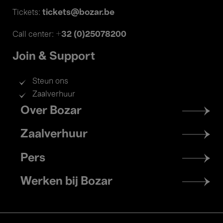
tickets@bozar.be
Tickets:
+32 (0)25078200
Call center:
Join & Support
Steun ons
Zaalverhuur
Footer
Over Bozar
menu
Zaalverhuur
Pers
Werken bij Bozar