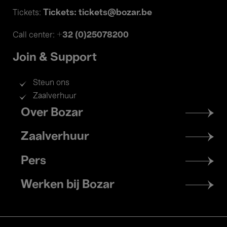
Tickets: tickets@bozar.be
Tickets:
+32 (0)25078200
Call center:
Join & Support
Steun ons
Zaalverhuur
Footer
Over Bozar
menu
Zaalverhuur
Pers
Werken bij Bozar