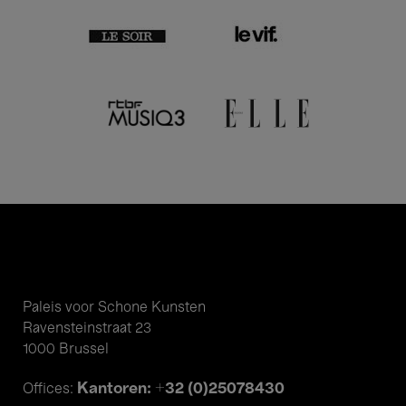
Paleis voor Schone Kunsten
Ravensteinstraat 23
1000 Brussel
Kantoren: +32 (0)25078430
Offices: