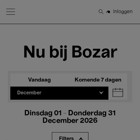
Open Menu
Inloggen
Zoeken
Nu bij Bozar
Vandaag
Komende 7 dagen
December
Dinsdag 01 - Donderdag 31
December 2026
Filters