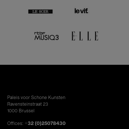
Paleis voor Schone Kunsten
Ravensteinstraat 23
1000 Brussel
+32 (0)25078430
Offices: