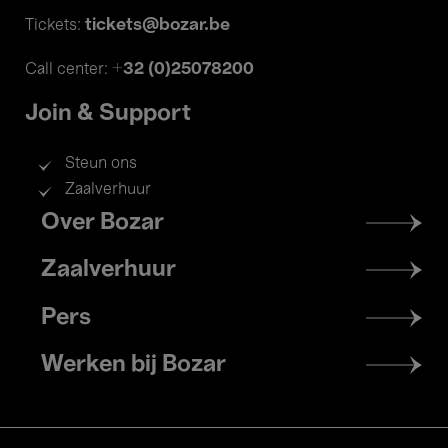
tickets@bozar.be
Tickets:
+32 (0)25078200
Call center:
Join & Support
Steun ons
Zaalverhuur
Footer
Over Bozar
menu
Zaalverhuur
Pers
Werken bij Bozar