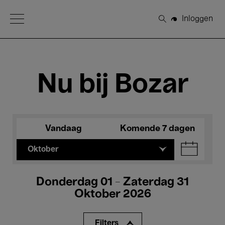
Open Menu
Inloggen
Zoeken
Nu bij Bozar
Vandaag
Komende 7 dagen
Oktober
Donderdag 01 - Zaterdag 31
Oktober 2026
Filters