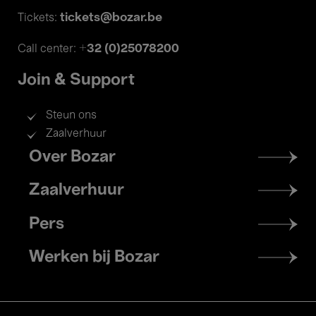
tickets@bozar.be
Tickets:
+32 (0)25078200
Call center:
Join & Support
Steun ons
Zaalverhuur
Footer
Over Bozar
menu
Zaalverhuur
Pers
Werken bij Bozar