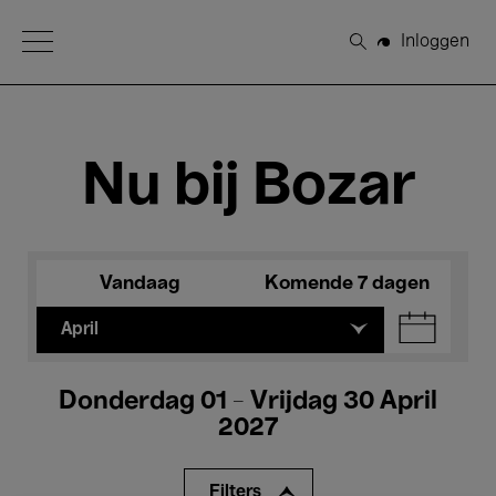
Open Menu
Inloggen
Zoeken
Nu bij Bozar
Vandaag
Komende 7 dagen
April
Donderdag 01 - Vrijdag 30 April
2027
Filters