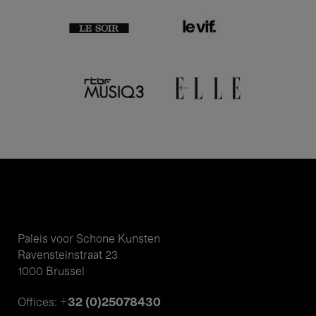
Paleis voor Schone Kunsten
Ravensteinstraat 23
1000 Brussel
+32 (0)25078430
Offices: