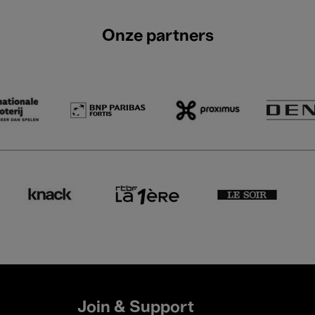
Onze partners
Join & Support