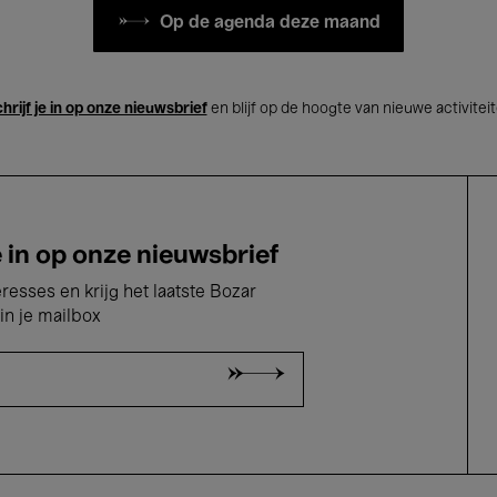
Op de agenda deze maand
hrijf je in op onze nieuwsbrief
en blijf op de hoogte van nieuwe activitei
e in op onze nieuwsbrief
eresses en krijg het laatste Bozar
in je mailbox