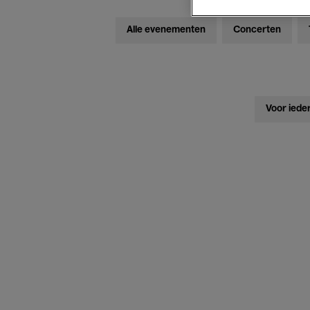
Alle evenementen
Concerten
Voor iede