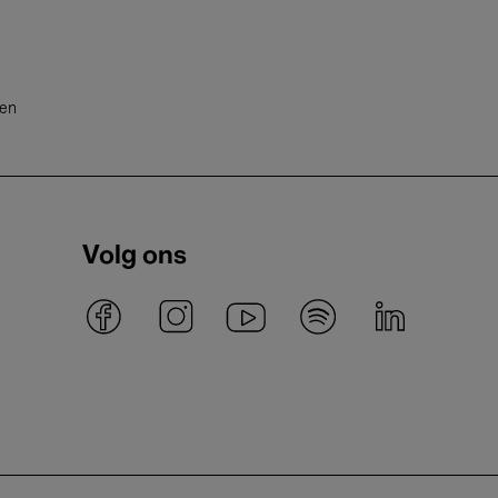
ten
Volg ons