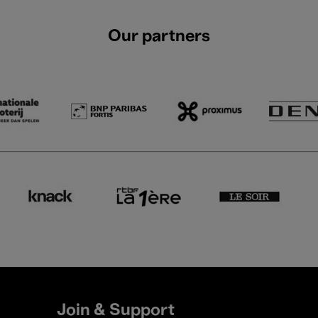
Our partners
Join & Support