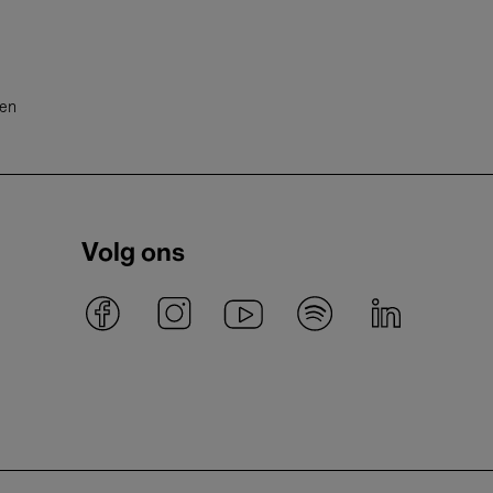
ten
Volg ons