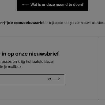
Wat is er deze maand te doen?
hrijf je in op onze nieuwsbrief
en blijf op de hoogte van nieuwe activitei
e in op onze nieuwsbrief
eresses en krijg het laatste Bozar
in je mailbox