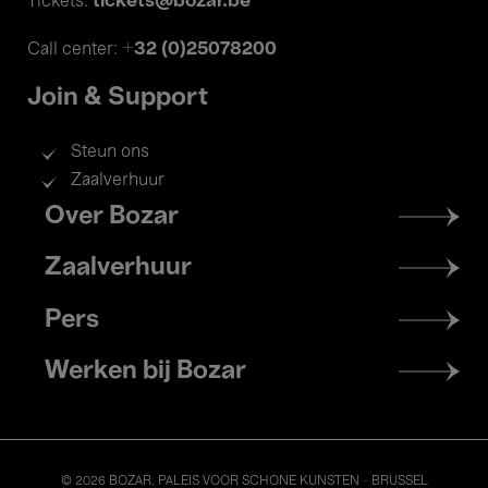
tickets@bozar.be
Tickets:
+32 (0)25078200
Call center:
Join & Support
Steun ons
Zaalverhuur
Footer
Over Bozar
menu
Zaalverhuur
Pers
Werken bij Bozar
© 2026 BOZAR. PALEIS VOOR SCHONE KUNSTEN - BRUSSEL