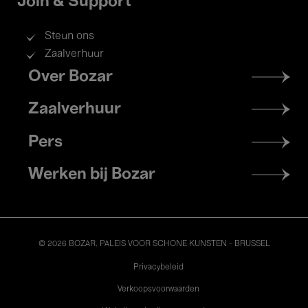
Join & Support
Steun ons
Zaalverhuur
Footer
Over Bozar
menu
Zaalverhuur
Pers
Werken bij Bozar
© 2026 BOZAR. PALEIS VOOR SCHONE KUNSTEN - BRUSSEL
Legal
Privacybeleid
Verkoopsvoorwaarden