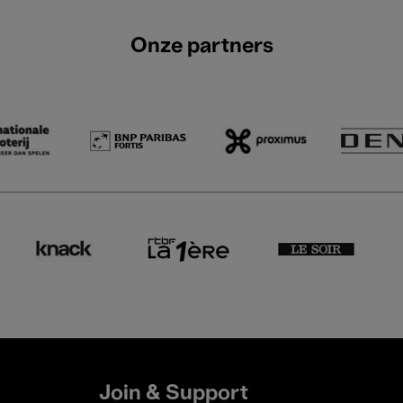
Onze partners
Join & Support