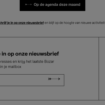
Op de agenda deze maand
hrijf je in op onze nieuwsbrief
en blijf op de hoogte van nieuwe activitei
e in op onze nieuwsbrief
eresses en krijg het laatste Bozar
in je mailbox