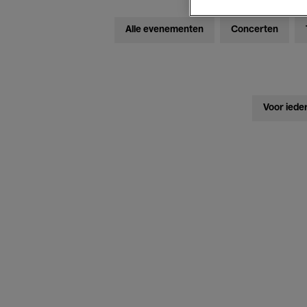
Alle evenementen
Concerten
Voor iede