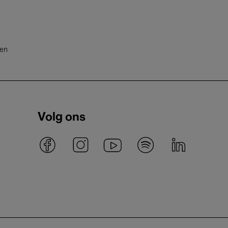
ten
Volg ons