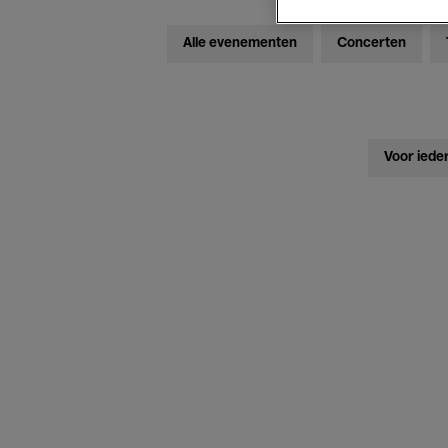
Alle evenementen
Concerten
Voor iede