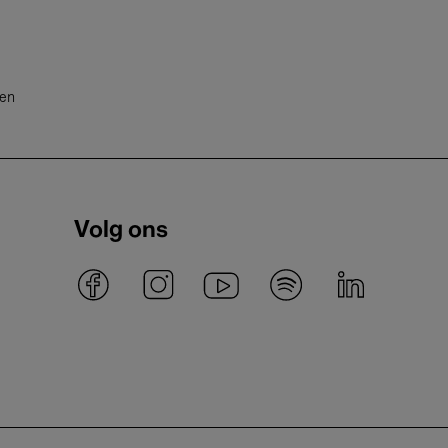
ten
Volg ons