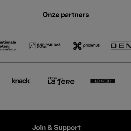
Onze partners
Join & Support