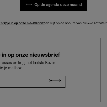
Op de agenda deze maand
hrijf je in op onze nieuwsbrief
en blijf op de hoogte van nieuwe activitei
e in op onze nieuwsbrief
eresses en krijg het laatste Bozar
in je mailbox