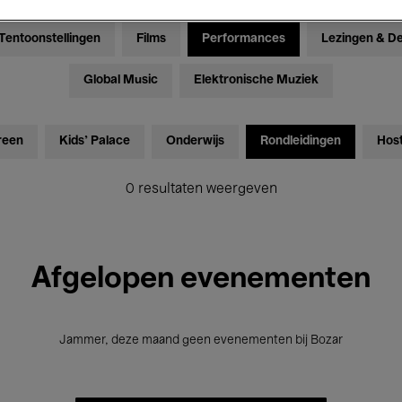
Tentoonstellingen
Films
Performances
Lezingen & D
Global Music
Elektronische Muziek
reen
Kids’ Palace
Onderwijs
Rondleidingen
Hos
0 resultaten weergeven
Afgelopen evenementen
Jammer, deze maand geen evenementen bij Bozar