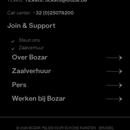
Tickets: tickets@bozar.be
Tickets:
+32 (0)25078200
Call center:
Join & Support
Steun ons
Zaalverhuur
Footer
Over Bozar
menu
Zaalverhuur
Pers
Werken bij Bozar
© 2026 BOZAR. PALEIS VOOR SCHONE KUNSTEN - BRUSSEL