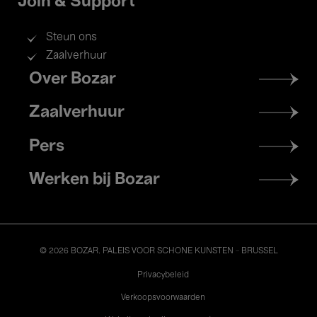
Join & Support
Steun ons
Zaalverhuur
Footer
Over Bozar
menu
Zaalverhuur
Pers
Werken bij Bozar
© 2026 BOZAR. PALEIS VOOR SCHONE KUNSTEN - BRUSSEL
Legal
Privacybeleid
Verkoopsvoorwaarden