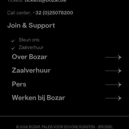
tickets@bozar.be
Tickets:
+32 (0)25078200
Call center:
Join & Support
Steun ons
Zaalverhuur
Footer
Over Bozar
menu
Zaalverhuur
Pers
Werken bij Bozar
© 2026 BOZAR. PALEIS VOOR SCHONE KUNSTEN - BRUSSEL