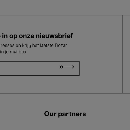
e in op onze nieuwsbrief
eresses en krijg het laatste Bozar
in je mailbox
Our partners