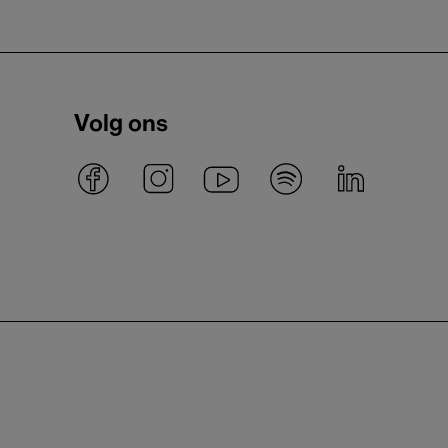
Volg ons