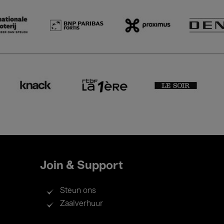
Join & Support
Steun ons
Zaalverhuur