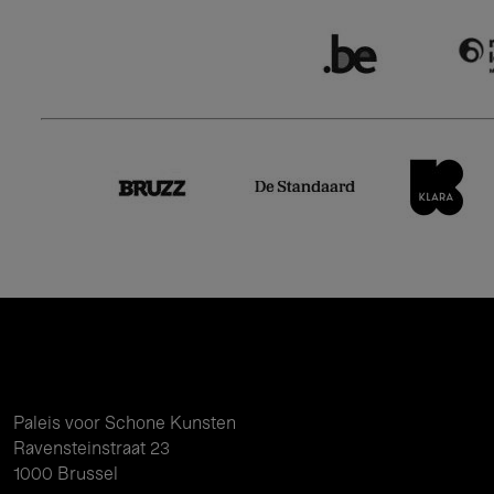
Paleis voor Schone Kunsten
Ravensteinstraat 23
1000 Brussel