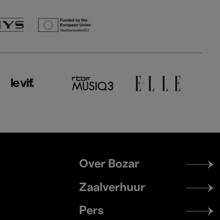
Footer
Over Bozar
menu
Zaalverhuur
Pers