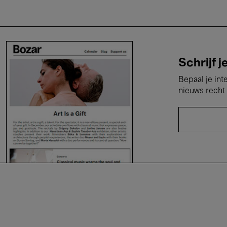
Schrijf j
Bepaal je int
nieuws recht 