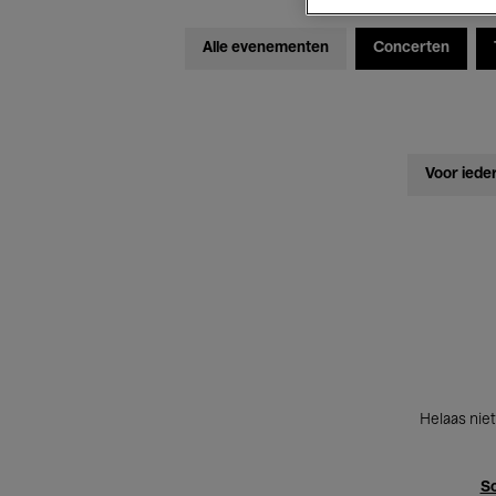
Alle evenementen
Concerten
Voor iede
Helaas niet
Sc