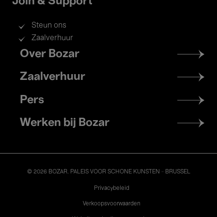
Join & Support
Steun ons
Zaalverhuur
Footer
Over Bozar
menu
Zaalverhuur
Pers
Werken bij Bozar
© 2026 BOZAR. PALEIS VOOR SCHONE KUNSTEN - BRUSSEL
Legal
Privacybeleid
Verkoopsvoorwaarden