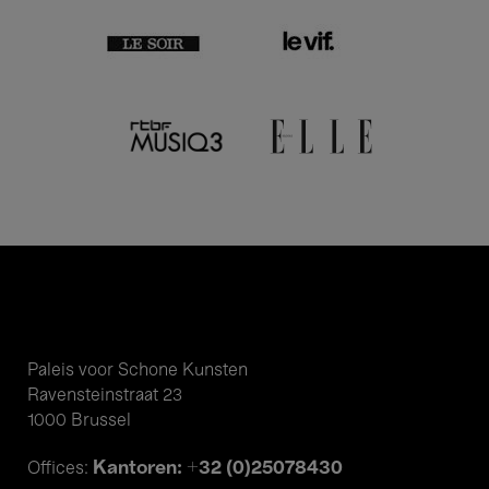
Paleis voor Schone Kunsten
Ravensteinstraat 23
1000 Brussel
Kantoren: +32 (0)25078430
Offices: