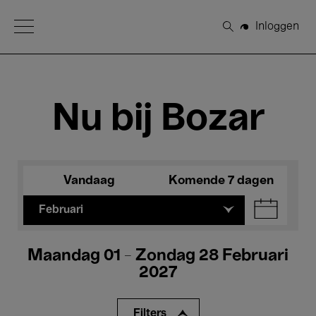
Open Menu
Inloggen
Zoeken
Nu bij Bozar
Vandaag
Komende 7 dagen
Februari
Maandag 01 - Zondag 28 Februari
2027
Filters