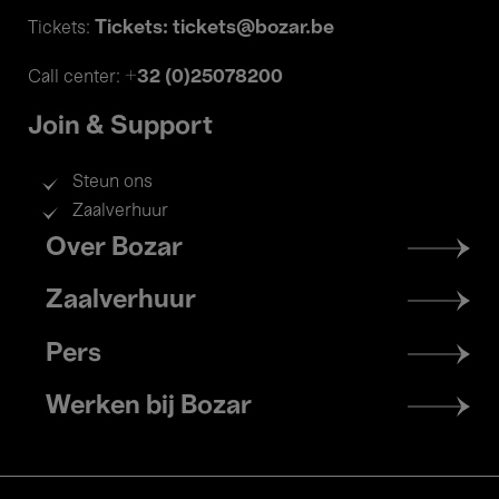
Tickets: tickets@bozar.be
Tickets:
+32 (0)25078200
Call center:
Join & Support
Steun ons
Zaalverhuur
Footer
Over Bozar
menu
Zaalverhuur
Pers
Werken bij Bozar