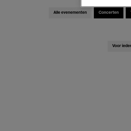
Alle evenementen
Concerten
Voor iede