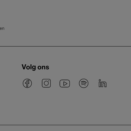
ten
Volg ons