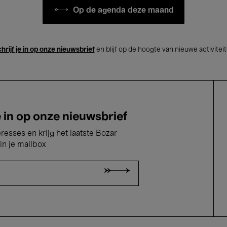
Op de agenda deze maand
hrijf je in op onze nieuwsbrief
en blijf op de hoogte van nieuwe activitei
e in op onze nieuwsbrief
eresses en krijg het laatste Bozar
in je mailbox