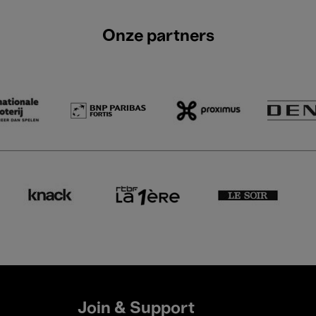
Onze partners
Join & Support