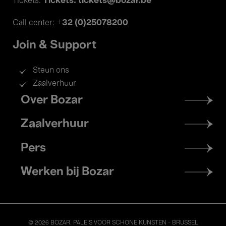
Tickets: tickets@bozar.be
Tickets:
+32 (0)25078200
Call center:
Join & Support
Steun ons
Zaalverhuur
Footer
Over Bozar
menu
Zaalverhuur
Pers
Werken bij Bozar
© 2026 BOZAR. PALEIS VOOR SCHONE KUNSTEN - BRUSSEL