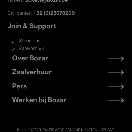
tickets@bozar.be
Tickets:
+32 (0)25078200
Call center:
Join & Support
Steun ons
Zaalverhuur
Footer
Over Bozar
menu
Zaalverhuur
Pers
Werken bij Bozar
© 2026 BOZAR. PALEIS VOOR SCHONE KUNSTEN - BRUSSEL