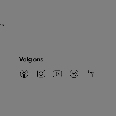
ten
Volg ons