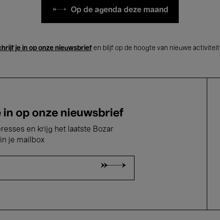
Op de agenda deze maand
hrijf je in op onze nieuwsbrief
en blijf op de hoogte van nieuwe activitei
e in op onze nieuwsbrief
eresses en krijg het laatste Bozar
in je mailbox