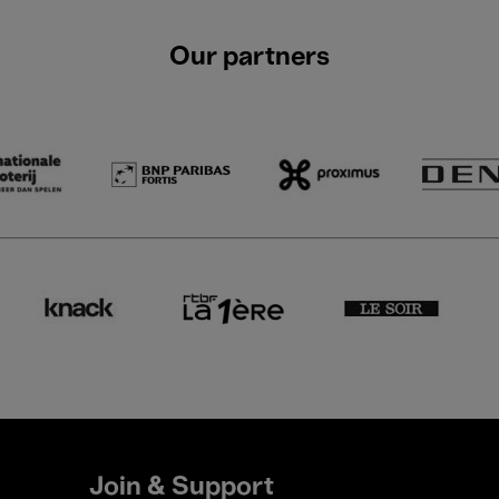
Our partners
Join & Support