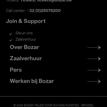
Tickets: tickets@bozar.be
Tickets:
+32 (0)25078200
Call center:
Join & Support
Steun ons
Zaalverhuur
Footer
Over Bozar
menu
Zaalverhuur
Pers
Werken bij Bozar
© 2026 BOZAR. PALEIS VOOR SCHONE KUNSTEN - BRUSSEL