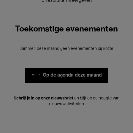
0 resultaten weergeven
Toekomstige evenementen
Jammer, deze maand geen evenementen bij Bozar
Op de agenda deze maand
Schrijf je in op onze nieuwsbrief
en blijf op de hoogte van
nieuwe activiteiten