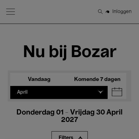
Open Menu
Inloggen
Zoeken
Nu bij Bozar
Vandaag
Komende 7 dagen
April
Donderdag 01 - Vrijdag 30 April
2027
Filters