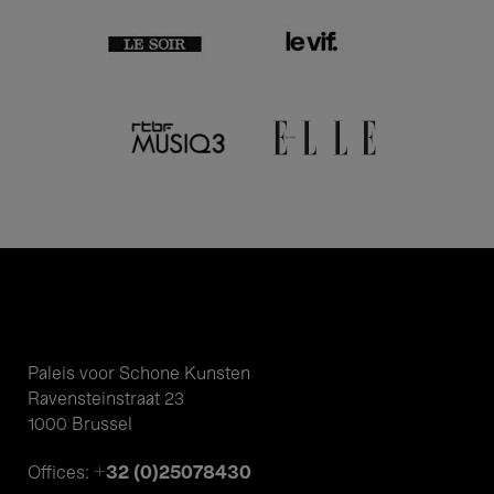
Paleis voor Schone Kunsten
Ravensteinstraat 23
1000 Brussel
+32 (0)25078430
Offices: