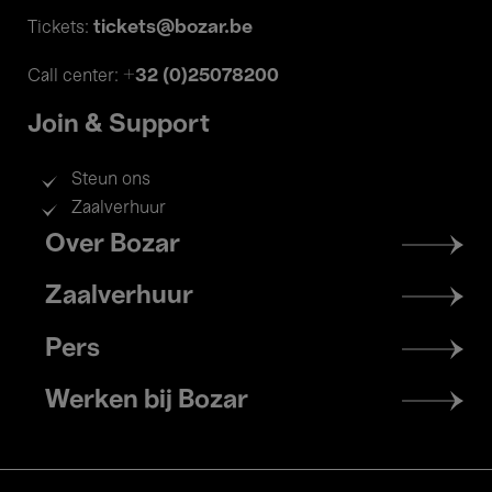
tickets@bozar.be
Tickets:
+32 (0)25078200
Call center:
Join & Support
Steun ons
Zaalverhuur
Footer
Over Bozar
menu
Zaalverhuur
Pers
Werken bij Bozar