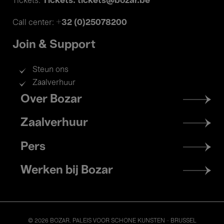
Tickets: tickets@bozar.be
Tickets:
+32 (0)25078200
Call center:
Join & Support
Steun ons
Zaalverhuur
Footer
Over Bozar
menu
Zaalverhuur
Pers
Werken bij Bozar
© 2026 BOZAR. PALEIS VOOR SCHONE KUNSTEN - BRUSSEL