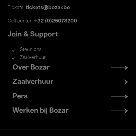
tickets@bozar.be
Tickets:
+32 (0)25078200
Call center:
Join & Support
Steun ons
Zaalverhuur
Footer
Over Bozar
menu
Zaalverhuur
Pers
Werken bij Bozar