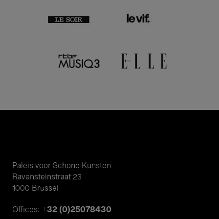
Paleis voor Schone Kunsten
Ravensteinstraat 23
1000 Brussel
+32 (0)25078430
Offices: