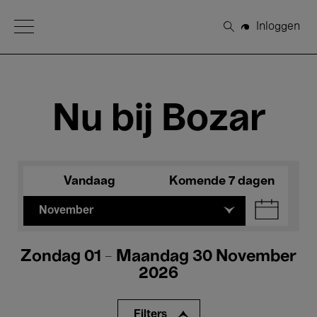
Open Menu
Inloggen
Zoeken
Nu bij Bozar
Vandaag
Komende 7 dagen
November
Zondag 01 - Maandag 30 November
2026
Filters