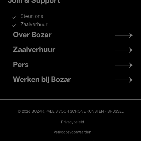
Join & Support
Steun ons
Zaalverhuur
Footer
Over Bozar
menu
Zaalverhuur
Pers
Werken bij Bozar
© 2026 BOZAR. PALEIS VOOR SCHONE KUNSTEN - BRUSSEL
Legal
Privacybeleid
Verkoopsvoorwaarden