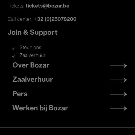
tickets@bozar.be
Tickets:
+32 (0)25078200
Call center:
Join & Support
Steun ons
Zaalverhuur
Footer
Over Bozar
menu
Zaalverhuur
Pers
Werken bij Bozar