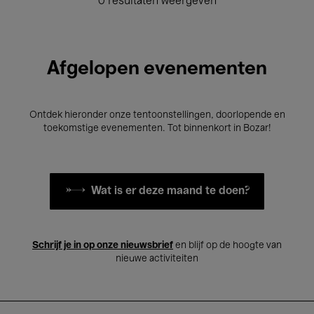
0 resultaten weergeven
Afgelopen evenementen
Ontdek hieronder onze tentoonstellingen, doorlopende en
toekomstige evenementen. Tot binnenkort in Bozar!
Wat is er deze maand te doen?
Schrijf je in op onze nieuwsbrief
en blijf op de hoogte van
nieuwe activiteiten