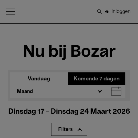
Open Menu
Inloggen
Zoeken
Nu bij Bozar
Vandaag
Komende 7 dagen
Maand
Dinsdag 17 - Dinsdag 24 Maart 2026
Filters