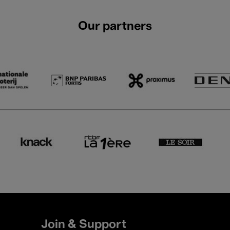
Our partners
Join & Support