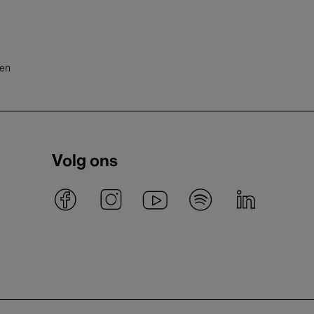
ten
Volg ons