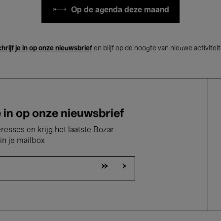
Op de agenda deze maand
hrijf je in op onze nieuwsbrief
en blijf op de hoogte van nieuwe activitei
e in op onze nieuwsbrief
eresses en krijg het laatste Bozar
in je mailbox