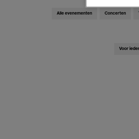
Alle evenementen
Concerten
Voor iede