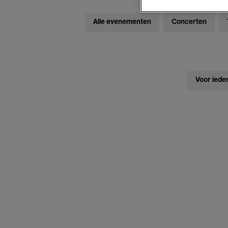
Alle evenementen
Concerten
Voor iede