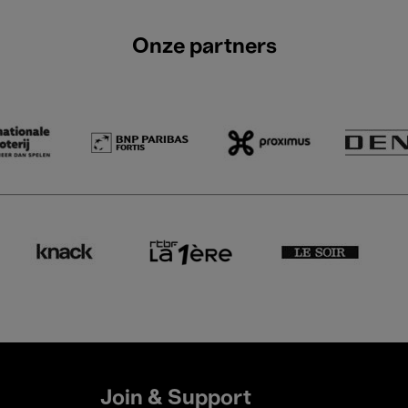
Onze partners
Join & Support