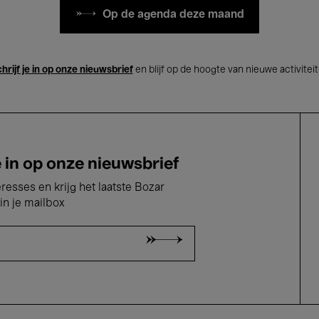
Op de agenda deze maand
hrijf je in op onze nieuwsbrief
en blijf op de hoogte van nieuwe activitei
e in op onze nieuwsbrief
eresses en krijg het laatste Bozar
in je mailbox