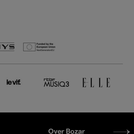
Footer
Over Bozar