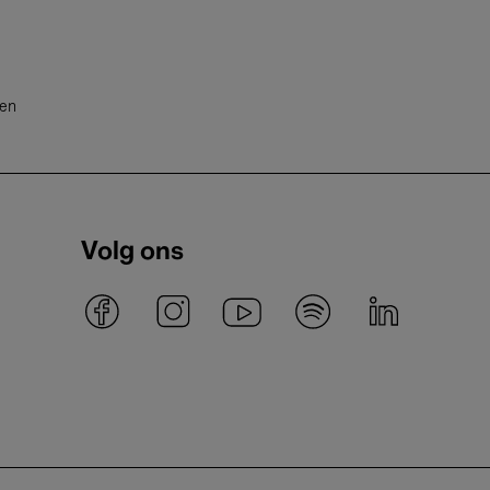
ten
Volg ons