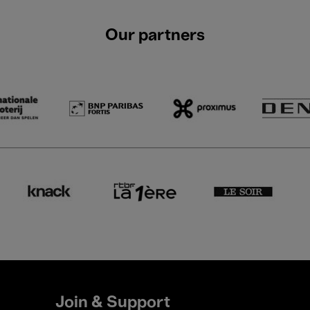
Our partners
Join & Support