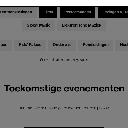
Tentoonstellingen
Films
Performances
Lezingen & D
Global Music
Elektronische Muziek
reen
Kids’ Palace
Onderwijs
Rondleidingen
Hos
0 resultaten weergeven
Toekomstige evenementen
Jammer, deze maand geen evenementen bij Bozar