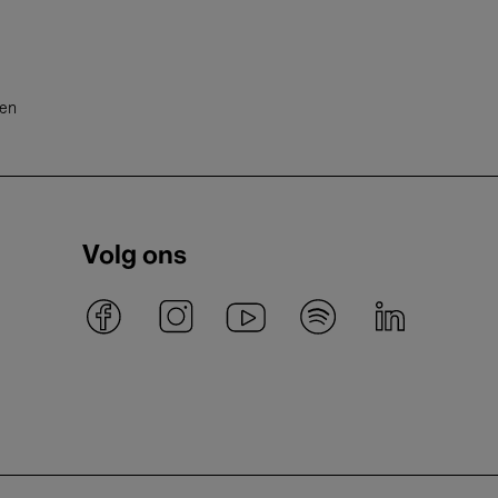
ten
Volg ons