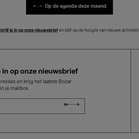
Op de agenda deze maand
hrijf je in op onze nieuwsbrief
en blijf op de hoogte van nieuwe activitei
e in op onze nieuwsbrief
eresses en krijg het laatste Bozar
in je mailbox