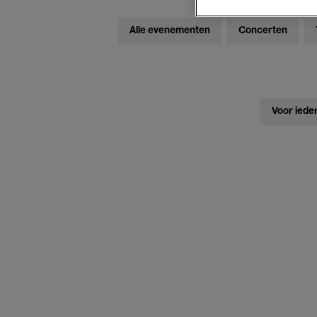
Alle evenementen
Concerten
Voor iede