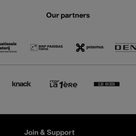
Our partners
Join & Support