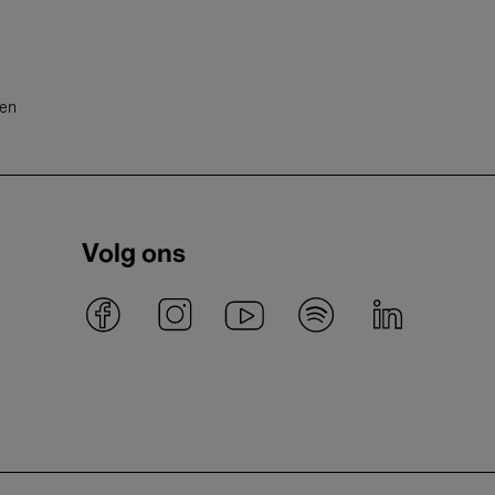
ten
Volg ons