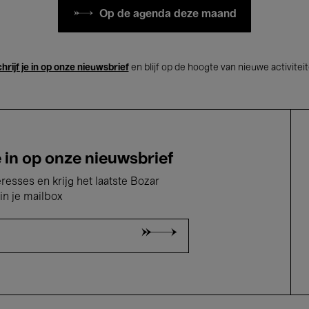
Op de agenda deze maand
hrijf je in op onze nieuwsbrief
en blijf op de hoogte van nieuwe activitei
e in op onze nieuwsbrief
eresses en krijg het laatste Bozar
in je mailbox