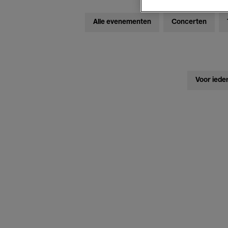
Alle evenementen
Concerten
Voor iede