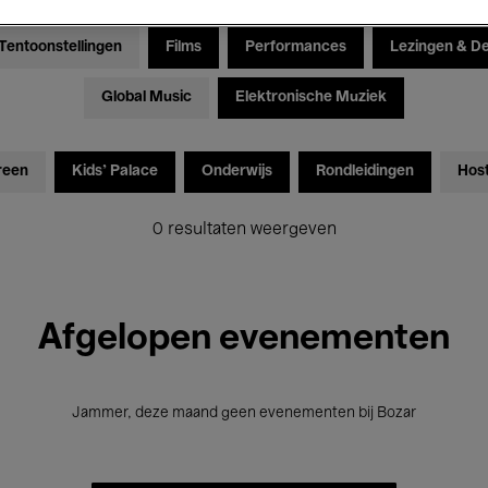
Tentoonstellingen
Films
Performances
Lezingen & D
Global Music
Elektronische Muziek
reen
Kids’ Palace
Onderwijs
Rondleidingen
Hos
0 resultaten weergeven
Afgelopen evenementen
Jammer, deze maand geen evenementen bij Bozar