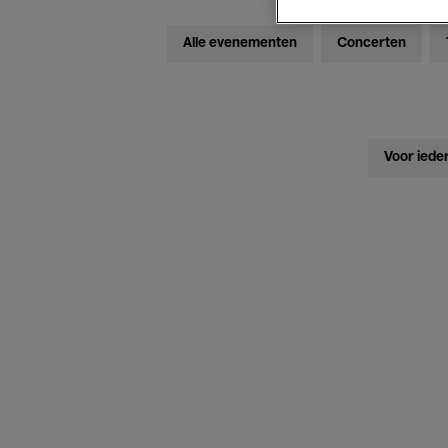
Alle evenementen
Concerten
Voor iede