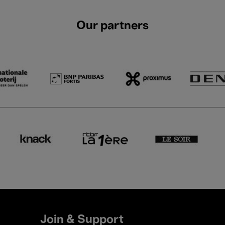
Our partners
Join & Support