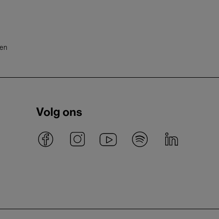
ten
Volg ons