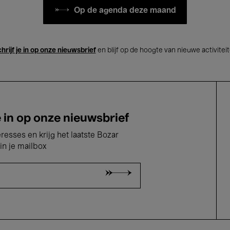
Op de agenda deze maand
hrijf je in op onze nieuwsbrief
en blijf op de hoogte van nieuwe activitei
e in op onze nieuwsbrief
eresses en krijg het laatste Bozar
in je mailbox