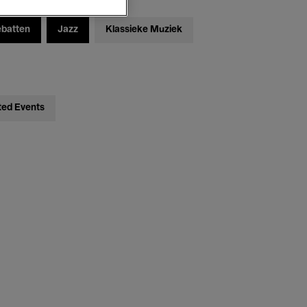
ebatten
Jazz
Klassieke Muziek
ted Events