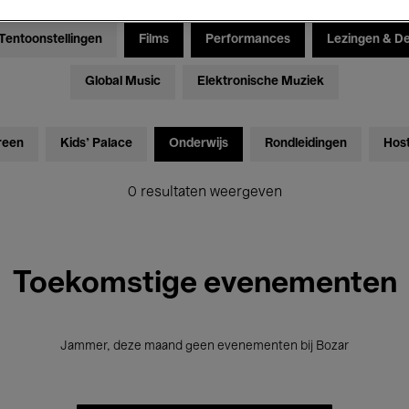
Tentoonstellingen
Films
Performances
Lezingen & D
Global Music
Elektronische Muziek
reen
Kids’ Palace
Onderwijs
Rondleidingen
Hos
0 resultaten weergeven
Toekomstige evenementen
Jammer, deze maand geen evenementen bij Bozar