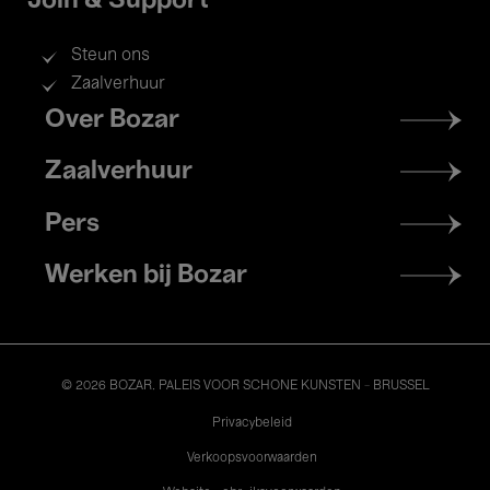
Join & Support
Steun ons
Zaalverhuur
Footer
Over Bozar
menu
Zaalverhuur
Pers
Werken bij Bozar
© 2026 BOZAR. PALEIS VOOR SCHONE KUNSTEN - BRUSSEL
Legal
Privacybeleid
Verkoopsvoorwaarden