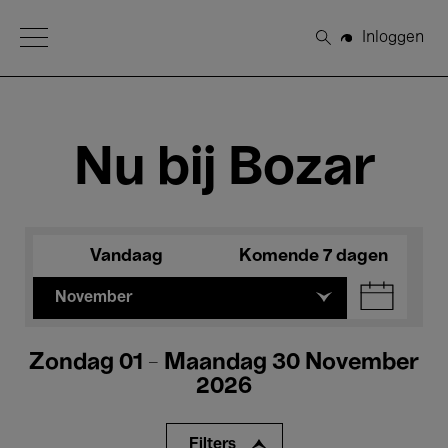
Open Menu
Inloggen
Zoeken
Nu bij Bozar
Vandaag
Komende 7 dagen
November
Zondag 01 - Maandag 30 November
2026
Filters