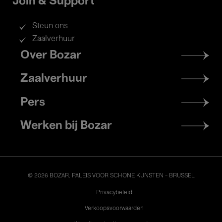
Join & Support
Steun ons
Zaalverhuur
Footer
Over Bozar
menu
Zaalverhuur
Pers
Werken bij Bozar
© 2026 BOZAR. PALEIS VOOR SCHONE KUNSTEN - BRUSSEL
Legal
Privacybeleid
Verkoopsvoorwaarden