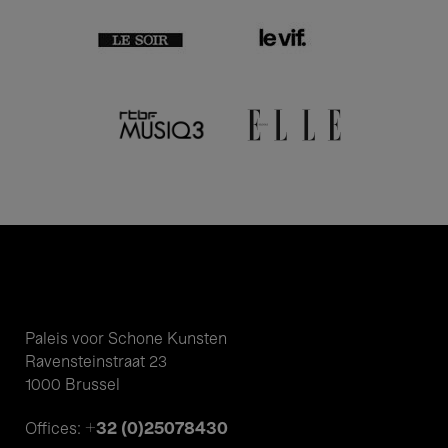
Paleis voor Schone Kunsten
Ravensteinstraat 23
1000 Brussel
+32 (0)25078430
Offices: