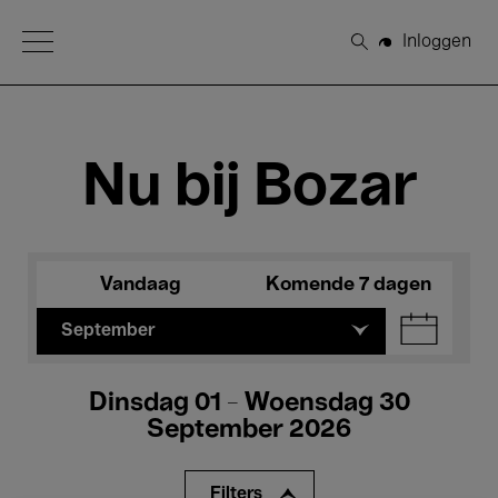
Open Menu
Inloggen
Zoeken
Nu bij Bozar
Vandaag
Komende 7 dagen
September
Dinsdag 01 - Woensdag 30
September 2026
Filters