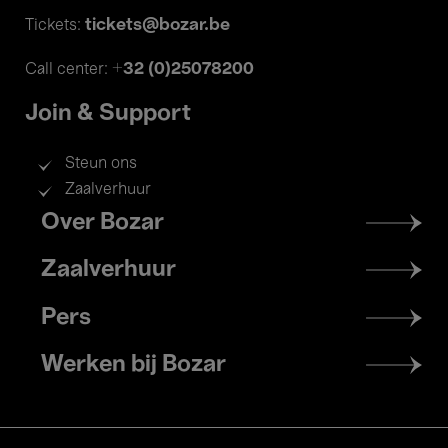
tickets@bozar.be
Tickets:
+32 (0)25078200
Call center:
Join & Support
Steun ons
Zaalverhuur
Footer
Over Bozar
menu
Zaalverhuur
Pers
Werken bij Bozar