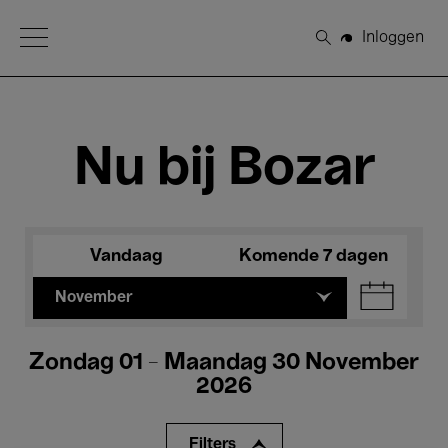
Open Menu
Inloggen
Zoeken
Nu bij Bozar
Vandaag
Komende 7 dagen
November
Zondag 01 - Maandag 30 November
2026
Filters