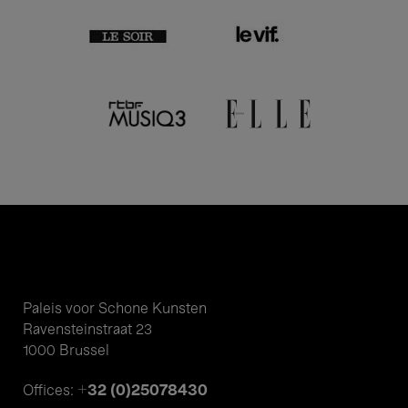
Paleis voor Schone Kunsten
Ravensteinstraat 23
1000 Brussel
+32 (0)25078430
Offices: