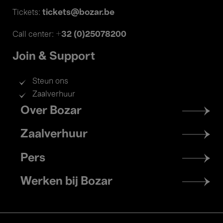
tickets@bozar.be
Tickets:
+32 (0)25078200
Call center:
Join & Support
Steun ons
Zaalverhuur
Footer
Over Bozar
menu
Zaalverhuur
Pers
Werken bij Bozar