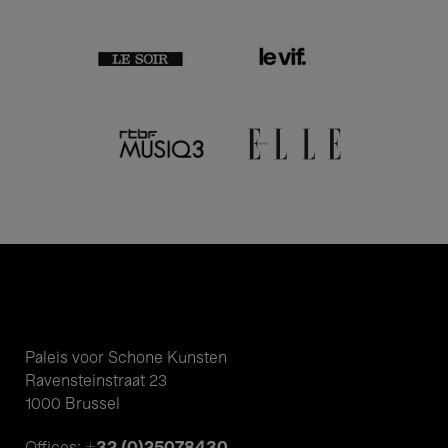
Paleis voor Schone Kunsten
Ravensteinstraat 23
1000 Brussel