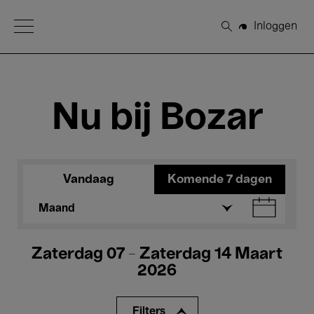
Open Menu
Inloggen
Zoeken
Nu bij Bozar
Vandaag
Komende 7 dagen
Maand
Zaterdag 07 - Zaterdag 14 Maart
2026
Filters