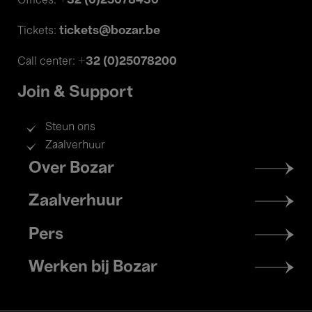
+32 (0)25078430
Offices:
tickets@bozar.be
Tickets:
+32 (0)25078200
Call center:
Join & Support
Steun ons
Zaalverhuur
Footer
Over Bozar
menu
Zaalverhuur
Pers
Werken bij Bozar