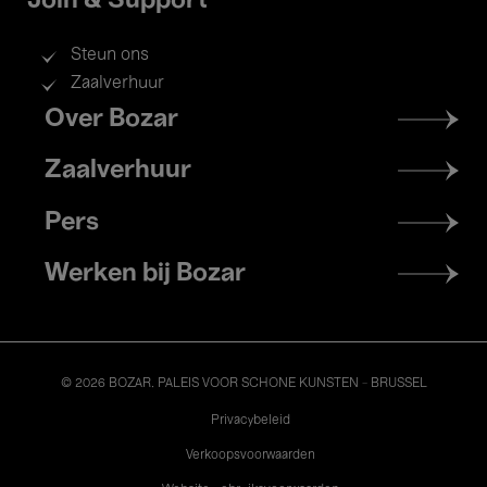
Join & Support
Steun ons
Zaalverhuur
Footer
Over Bozar
menu
Zaalverhuur
Pers
Werken bij Bozar
© 2026 BOZAR. PALEIS VOOR SCHONE KUNSTEN - BRUSSEL
Legal
Privacybeleid
Verkoopsvoorwaarden