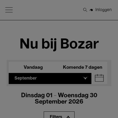
Open Menu
Inloggen
Zoeken
Nu bij Bozar
Vandaag
Komende 7 dagen
September
Dinsdag 01 - Woensdag 30
September 2026
Filters