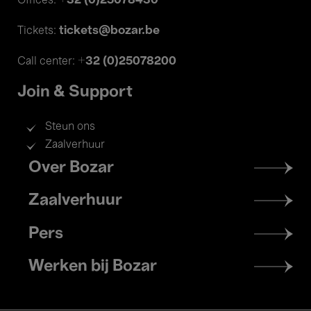
+32 (0)25078430
Offices:
tickets@bozar.be
Tickets:
+32 (0)25078200
Call center:
Join & Support
Steun ons
Zaalverhuur
Footer
Over Bozar
menu
Zaalverhuur
Pers
Werken bij Bozar