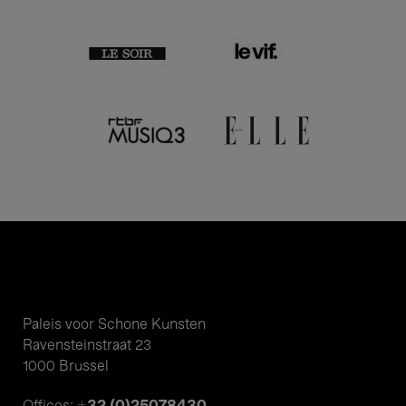
Paleis voor Schone Kunsten
Ravensteinstraat 23
1000 Brussel