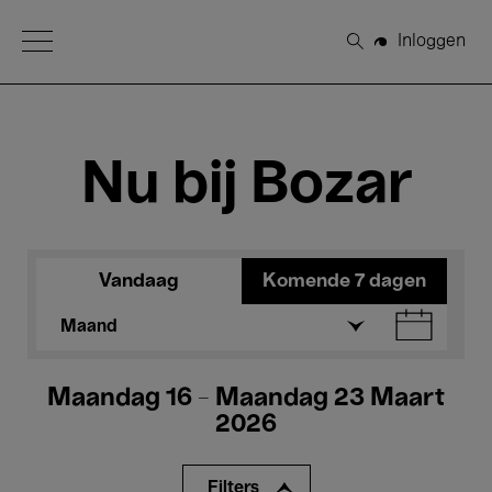
Open Menu
Inloggen
Zoeken
Nu bij Bozar
Vandaag
Komende 7 dagen
Maand
Maandag 16 - Maandag 23 Maart
2026
Filters