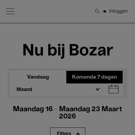
Open Menu
Inloggen
Zoeken
Nu bij Bozar
Vandaag
Komende 7 dagen
Maand
Maandag 16 - Maandag 23 Maart
2026
Filters