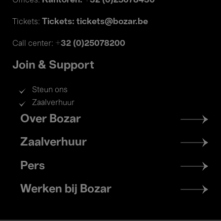
Kantoren: +32 (0)25078430
Offices:
Tickets: tickets@bozar.be
Tickets:
+32 (0)25078200
Call center:
Join & Support
Steun ons
Zaalverhuur
Footer
Over Bozar
menu
Zaalverhuur
Pers
Werken bij Bozar