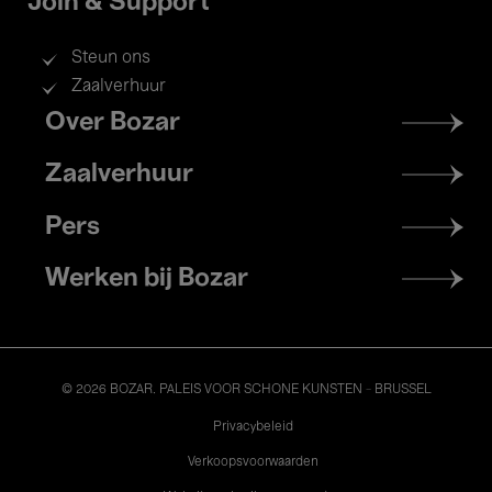
Join & Support
Steun ons
Zaalverhuur
Footer
Over Bozar
menu
Zaalverhuur
Pers
Werken bij Bozar
© 2026 BOZAR. PALEIS VOOR SCHONE KUNSTEN - BRUSSEL
Legal
Privacybeleid
Verkoopsvoorwaarden