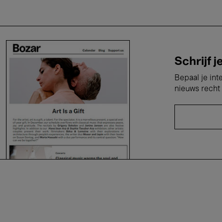
Schrijf j
Bepaal je int
nieuws recht 