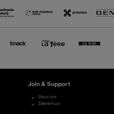
Join & Support
Steun ons
Zaalverhuur