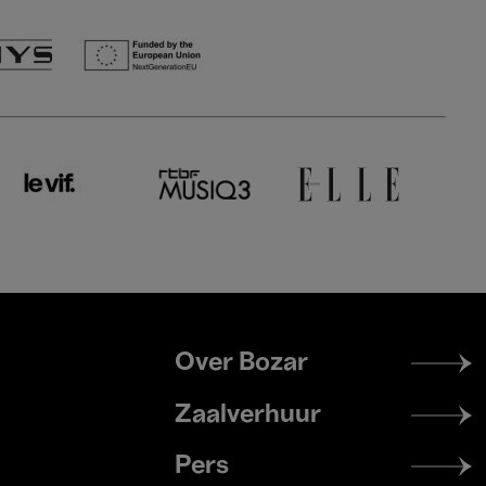
Footer
Over Bozar
menu
Zaalverhuur
Pers