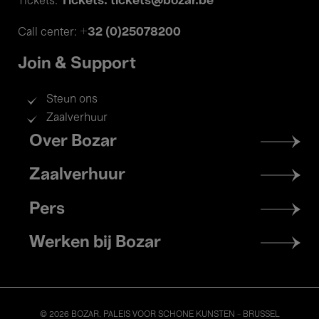
Tickets: tickets@bozar.be
Tickets:
+32 (0)25078200
Call center:
Join & Support
Steun ons
Zaalverhuur
Footer
Over Bozar
menu
Zaalverhuur
Pers
Werken bij Bozar
© 2026 BOZAR. PALEIS VOOR SCHONE KUNSTEN - BRUSSEL