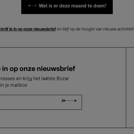
Wat is er deze maand te doen?
hrijf je in op onze nieuwsbrief
en blijf op de hoogte van nieuwe activitei
e in op onze nieuwsbrief
eresses en krijg het laatste Bozar
in je mailbox