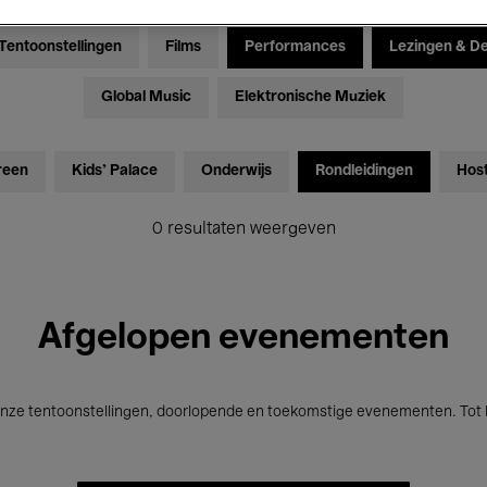
Tentoonstellingen
Films
Performances
Lezingen & D
Global Music
Elektronische Muziek
reen
Kids’ Palace
Onderwijs
Rondleidingen
Hos
0 resultaten weergeven
Afgelopen evenementen
nze tentoonstellingen, doorlopende en toekomstige evenementen. Tot b