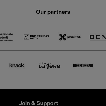
Our partners
Join & Support