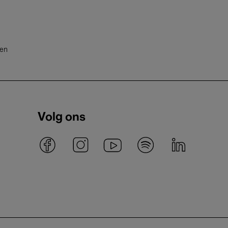
ten
Volg ons