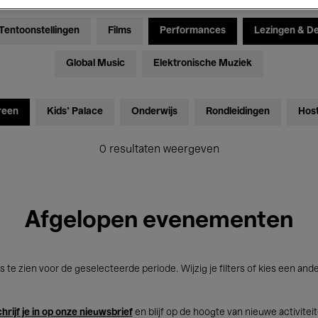
Tentoonstellingen
Films
Performances
Lezingen & D
Global Music
Elektronische Muziek
reen
Kids’ Palace
Onderwijs
Rondleidingen
Hos
0 resultaten weergeven
Afgelopen evenementen
s te zien voor de geselecteerde periode. Wijzig je filters of kies een and
hrijf je in op onze nieuwsbrief
en blijf op de hoogte van nieuwe activitei