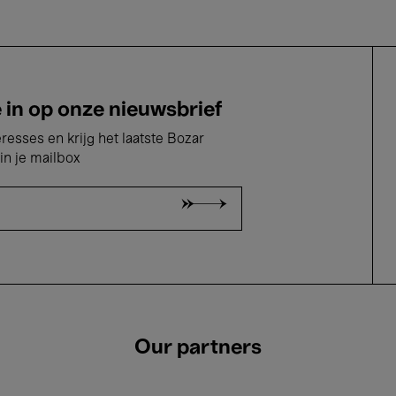
e in op onze nieuwsbrief
eresses en krijg het laatste Bozar
in je mailbox
Our partners