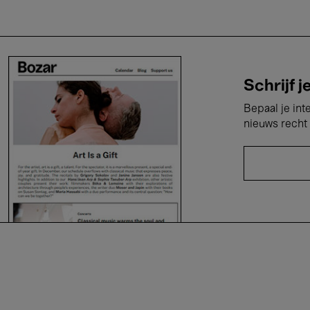
Schrijf j
Bepaal je int
nieuws recht 