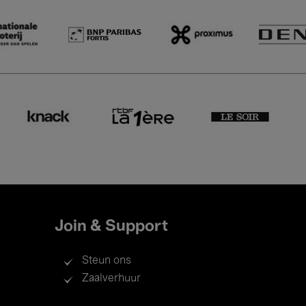
Join & Support
Steun ons
Zaalverhuur