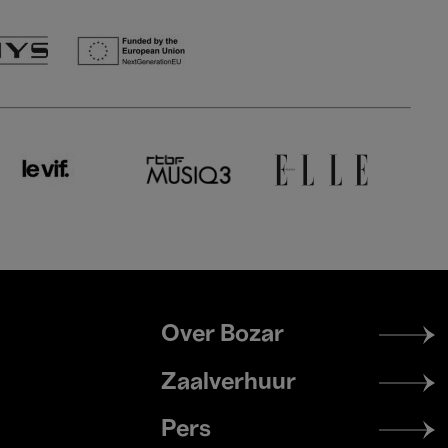
Footer
Over Bozar
menu
Zaalverhuur
Pers