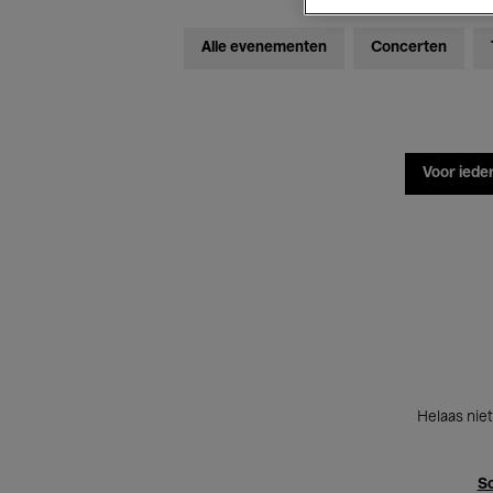
Alle evenementen
Concerten
Voor iede
Helaas niet
Sc