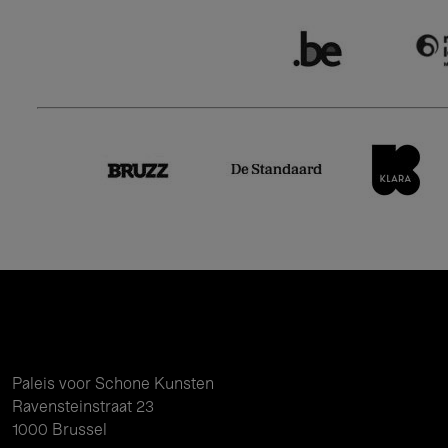
Paleis voor Schone Kunsten
Ravensteinstraat 23
1000 Brussel